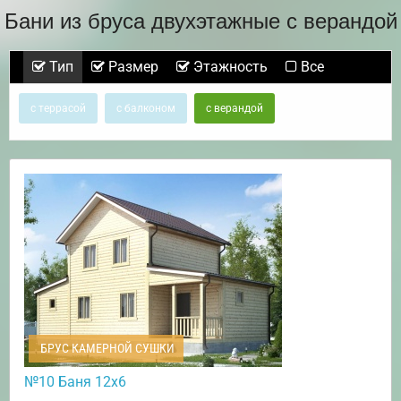
Бани из бруса двухэтажные с верандой
Тип
Размер
Этажность
Все
с террасой
с балконом
с верандой
БРУС КАМЕРНОЙ СУШКИ
№10 Баня 12х6