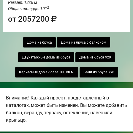
Размер: 12х6 м
2
Общая площадь: 101
от 2057200
Дома из бруса
Дома из бруса с балконом
Двухэтажные дома из бруса
Дома из бруса 9х9
Каркасные дома более 100 кв.м.
Бани из бруса 7х8
Внимание! Каждый проект, представленный в
каталогах, может быть изменен. Вы можете добавить
балкон, веранду, террасу, остекление, навес или
крыльцо.