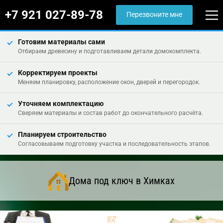
+7 921 027-89-78
Перезвоните мне
Готовим материалы сами
Отбираем древесину и подготавливаем детали домокомплекта.
Корректируем проекты
Меняем планировку, расположение окон, дверей и перегородок.
Уточняем комплектацию
Сверяем материалы и состав работ до окончательного расчёта.
Планируем строительство
Согласовываем подготовку участка и последовательность этапов.
Дома под ключ в Химках