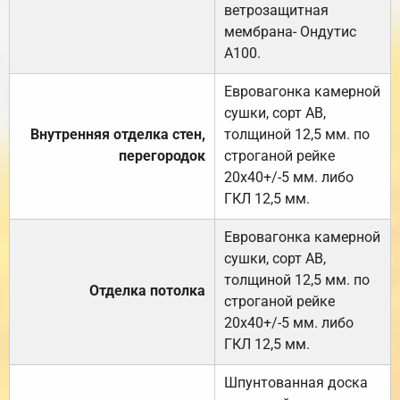
ветрозащитная
мембрана- Ондутис
А100.
Евровагонка камерной
сушки, сорт АВ,
Внутренняя отделка стен,
толщиной 12,5 мм. по
перегородок
строганой рейке
20х40+/-5 мм. либо
ГКЛ 12,5 мм.
Евровагонка камерной
сушки, сорт АВ,
толщиной 12,5 мм. по
Отделка потолка
строганой рейке
20х40+/-5 мм. либо
ГКЛ 12,5 мм.
Шпунтованная доска