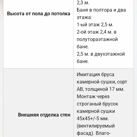
2,3 м.
Баня в полтора и два
Высота от пола до потолка
этажа:
1-ый этаж 2,5 м.
2-ой этаж 2,4 м. в
полутораэтажной
бане.
2,5 м. в двухэтажной
бане.
Имитация бруса
камерной сушки, сорт
АВ, толщиной 17 мм.
Монтаж через
строганый брусок
камерной сушки
Внешняя отделка стен
45х45+/-5 мм.
(вентилируемый
фасад). Влаго-