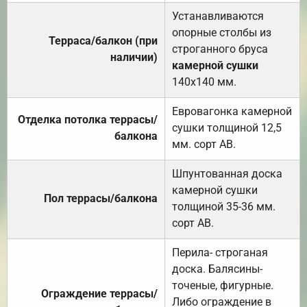
Устанавливаются
опорные столбы из
Терраса/балкон (при
строганного бруса
наличии)
камерной сушки
140х140 мм.
Евровагонка камерной
Отделка потолка террасы/
сушки толщиной 12,5
балкона
мм. сорт АВ.
Шпунтованная доска
камерной сушки
Пол террасы/балкона
толщиной 35-36 мм.
сорт АВ.
Перила- строганая
доска. Балясины-
точеные, фигурные.
Ограждение террасы/
Либо ограждение в