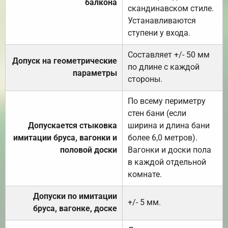
балкона
скандинавском стиле.
Устанавливаются
ступени у входа.
Составляет +/- 50 мм
Допуск на геометрические
по длине с каждой
параметры
стороны.
По всему периметру
стен бани (если
Допускается стыковка
ширина и длина бани
имитации бруса, вагонки и
более 6,0 метров).
половой доски
Вагонки и доски пола
в каждой отдельной
комнате.
Допуски по имитации
+/- 5 мм.
бруса, вагонке, доске