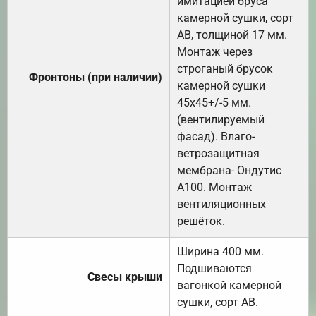
имитацией бруса
камерной сушки, сорт
АВ, толщиной 17 мм.
Монтаж через
строганый брусок
Фронтоны (при наличии)
камерной сушки
45х45+/-5 мм.
(вентилируемый
фасад). Влаго-
ветрозащитная
мембрана- Ондутис
А100. Монтаж
вентиляционных
решёток.
Ширина 400 мм.
Подшиваются
Свесы крыши
вагонкой камерной
сушки, сорт АВ.