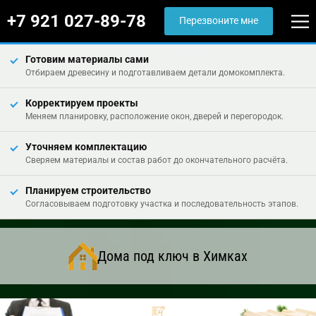
+7 921 027-89-78
Перезвоните мне
Готовим материалы сами
Отбираем древесину и подготавливаем детали домокомплекта.
Корректируем проекты
Меняем планировку, расположение окон, дверей и перегородок.
Уточняем комплектацию
Сверяем материалы и состав работ до окончательного расчёта.
Планируем строительство
Согласовываем подготовку участка и последовательность этапов.
Дома под ключ в Химках