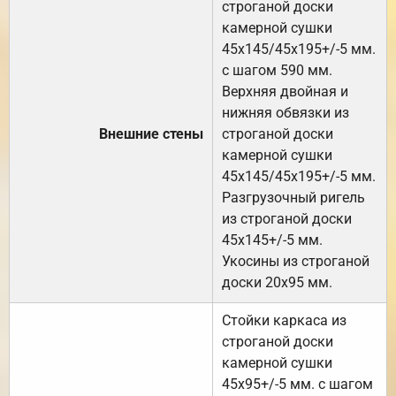
строганой доски
камерной сушки
45х145/45х195+/-5 мм.
с шагом 590 мм.
Верхняя двойная и
нижняя обвязки из
Внешние стены
строганой доски
камерной сушки
45х145/45х195+/-5 мм.
Разгрузочный ригель
из строганой доски
45х145+/-5 мм.
Укосины из строганой
доски 20х95 мм.
Стойки каркаса из
строганой доски
камерной сушки
45х95+/-5 мм. с шагом