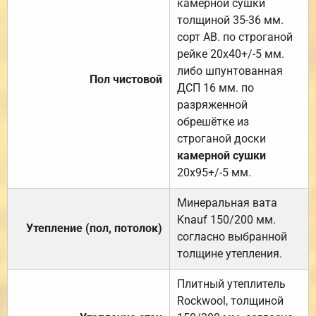
камерной сушки
толщиной 35-36 мм.
сорт АВ. по строганой
рейке 20х40+/-5 мм.
либо шпунтованная
Пол чистовой
ДСП 16 мм. по
разряженной
обрешётке из
строганой доски
камерной сушки
20х95+/-5 мм.
Минеральная вата
Knauf 150/200 мм.
Утепление (пол, потолок)
согласно выбранной
толщине утепления.
Плитный утеплитель
Rockwool, толщиной