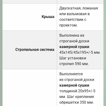
Двускатная, ломаная
или вальмовая в
Крыша
соответствии с
проектом.
Выполнена из
строганой доски
камерной сушки
Стропильная система
45х145/45х195+/-5 мм.
Шаг установки
стропил 590 мм.
Выполняется
из строганой доски
камерной сушки
толщиной 20х95+/-5
мм. Шаг крепления
обрешетки 350 мм.