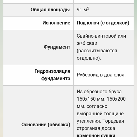
2
Общая площадь:
91 м
Исполнение
Под ключ (с отделкой)
Свайно-винтовой или
ж/б сваи
Фундамент
(рассчитываются
отдельно).
Гидроизоляция
Рубероид в два слоя.
фундамента
Из обрезного бруса
150х150 мм. 150х200
мм. согласно
выбранной толщине
утепления. Торцевая
Основание (обвязка)
строганая доска
камерной сушки