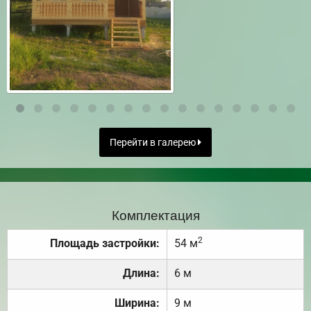
Перейти в галерею
Комплектация
2
Площадь застройки:
54 м
Длина:
6 м
Ширина:
9 м