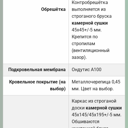
Контробрешётка
Обрешётка
выполняется из
строганого бруска
камерной сушки
45х45+/-5 мм.
Крепится по
стропилам
(вентиляционный
зазор).
Подкровельная мембрана
Ондутис А100
Кровельное покрытие (на
Металлочерепица 0,45
выбор)
мм. Цвет на выбор.
Каркас из строганой
доски
камерной сушки
45х145/45х195+/-5 мм.
Обшиваются