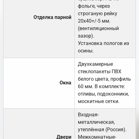
фольге, через
строганую рейку
Отделка парной
20х40+/-5 мм.
(вентиляционный
зазор).
Установка пологов из
осины.
Двухкамерные
стеклопакеты ПВХ
белого цвета, профиль
Окна
60 мм. В комплекте:
отливы, подоконники,
москитные сетки.
Входная-
металлическая,
утеплённая (Россия).
Двери
Межкомнатные-