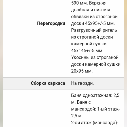
590 мм. Верхняя
двойная и нижняя
обвязки из строганой
Перегородки
доски 45х95+/-5 мм.
Разгрузочный ригель
из строганой доски
камерной сушки
45х145+/-5 мм.
Укосины из строганой
доски камерной сушки
20х95 мм.
Сборка каркаса
На гвозди.
Баня одноэтажная: 2,5
м. Баня с
мансардой: 1-ый этаж-
2,5 м.
2-ой этаж (мансарда)-