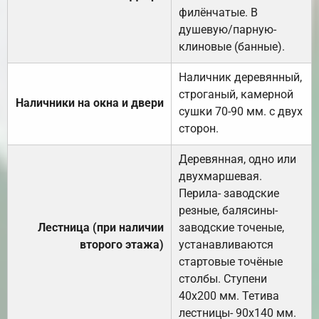
филёнчатые. В
душевую/парную-
клиновые (банные).
Наличник деревянный,
строганый, камерной
Наличники на окна и двери
сушки 70-90 мм. с двух
сторон.
Деревянная, одно или
двухмаршевая.
Перила- заводские
резные, балясины-
Лестница (при наличии
заводские точеные,
второго этажа)
устанавливаются
стартовые точёные
столбы. Ступени
40х200 мм. Тетива
лестницы- 90х140 мм.