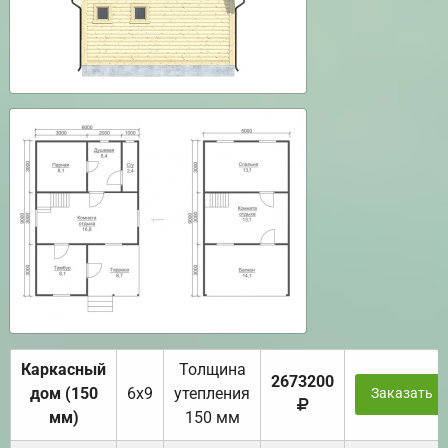
Каркасный
Толщина
2673200
дом (150
6х9
утепления
Заказать
мм)
150 мм