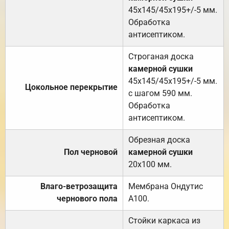
45х145/45х195+/-5 мм.
Обработка
антисептиком.
Строганая доска
камерной сушки
45х145/45х195+/-5 мм.
Цокольное перекрытие
с шагом 590 мм.
Обработка
антисептиком.
Обрезная доска
Пол черновой
камерной сушки
20х100 мм.
Влаго-ветрозащита
Мембрана Ондутис
чернового пола
А100.
Стойки каркаса из