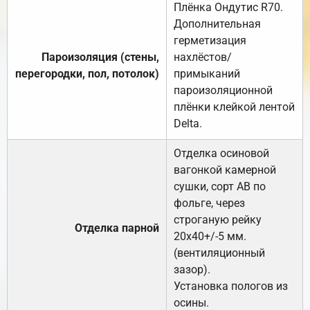
Плёнка Ондутис R70.
Дополнительная
герметизация
Пароизоляция (стены,
нахлёстов/
перегородки, пол, потолок)
примыканий
пароизоляционной
плёнки клейкой лентой
Delta.
Отделка осиновой
вагонкой камерной
сушки, сорт АВ по
фольге, через
строганую рейку
Отделка парной
20х40+/-5 мм.
(вентиляционный
зазор).
Установка пологов из
осины.