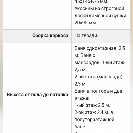
45х145+/-5 мм.
Укосины из строганой
доски камерной сушки
20х95 мм.
Сборка каркаса
На гвозди.
Баня одноэтажная: 2,5
м. Баня с
мансардой: 1-ый этаж-
2,5 м.
2-ой этаж (мансарда)-
2,3 м.
Баня в полтора и два
Высота от пола до потолка
этажа:
1-ый этаж 2,5 м.
2-ой этаж 2,4 м. в
полутораэтажной
бане.