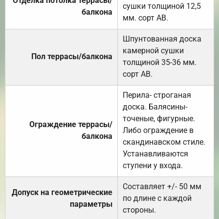
Отделка потолка террасы/
сушки толщиной 12,5
балкона
мм. сорт АВ.
Шпунтованная доска
камерной сушки
Пол террасы/балкона
толщиной 35-36 мм.
сорт АВ.
Перила- строганая
доска. Балясины-
точеные, фигурные.
Ограждение террасы/
Либо ограждение в
балкона
скандинавском стиле.
Устанавливаются
ступени у входа.
Составляет +/- 50 мм
Допуск на геометрические
по длине с каждой
параметры
стороны.