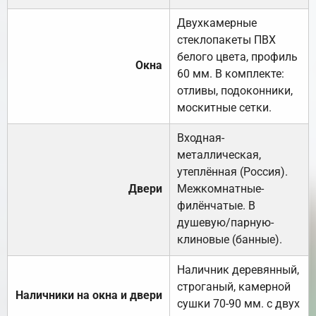
Двухкамерные
стеклопакеты ПВХ
белого цвета, профиль
Окна
60 мм. В комплекте:
отливы, подоконники,
москитные сетки.
Входная-
металлическая,
утеплённая (Россия).
Двери
Межкомнатные-
филёнчатые. В
душевую/парную-
клиновые (банные).
Наличник деревянный,
строганый, камерной
Наличники на окна и двери
сушки 70-90 мм. с двух