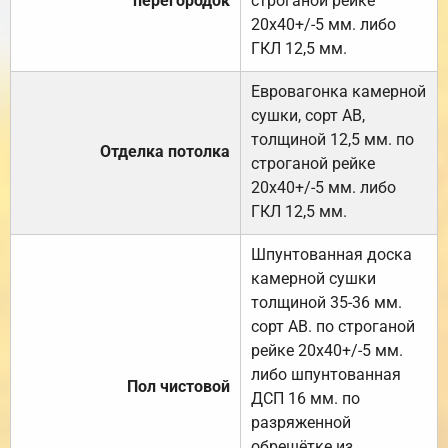
перегородок
строганой рейке
20х40+/-5 мм. либо
ГКЛ 12,5 мм.
Евровагонка камерной
сушки, сорт АВ,
толщиной 12,5 мм. по
Отделка потолка
строганой рейке
20х40+/-5 мм. либо
ГКЛ 12,5 мм.
Шпунтованная доска
камерной сушки
толщиной 35-36 мм.
сорт АВ. по строганой
рейке 20х40+/-5 мм.
либо шпунтованная
Пол чистовой
ДСП 16 мм. по
разряженной
обрешётке из