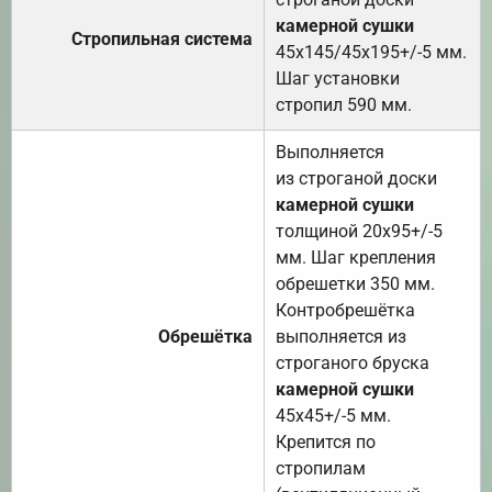
камерной сушки
Стропильная система
45х145/45х195+/-5 мм.
Шаг установки
стропил 590 мм.
Выполняется
из строганой доски
камерной сушки
толщиной 20х95+/-5
мм. Шаг крепления
обрешетки 350 мм.
Контробрешётка
Обрешётка
выполняется из
строганого бруска
камерной сушки
45х45+/-5 мм.
Крепится по
стропилам