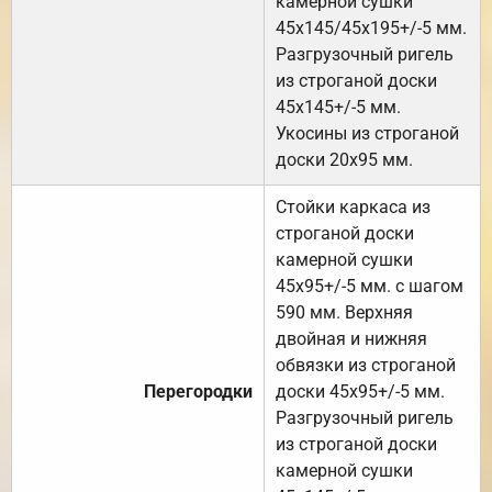
камерной сушки
45х145/45х195+/-5 мм.
Разгрузочный ригель
из строганой доски
45х145+/-5 мм.
Укосины из строганой
доски 20х95 мм.
Стойки каркаса из
строганой доски
камерной сушки
45х95+/-5 мм. с шагом
590 мм. Верхняя
двойная и нижняя
обвязки из строганой
Перегородки
доски 45х95+/-5 мм.
Разгрузочный ригель
из строганой доски
камерной сушки