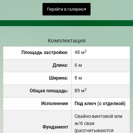
Перейти в галерею
Комплектация
2
Площадь застройки:
48 м
Длина:
6 м
Ширина:
8 м
2
Общая площадь:
89 м
Исполнение
Под ключ (с отделкой)
Свайно-винтовой или
ж/б сваи
Фундамент
(рассчитываются