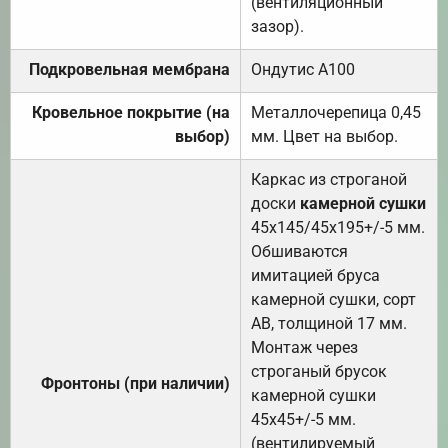
(вентиляционный
зазор).
Подкровельная мембрана
Ондутис А100
Кровельное покрытие (на
Металлочерепица 0,45
выбор)
мм. Цвет на выбор.
Каркас из строганой
доски
камерной сушки
45х145/45х195+/-5 мм.
Обшиваются
имитацией бруса
камерной сушки, сорт
АВ, толщиной 17 мм.
Монтаж через
строганый брусок
Фронтоны (при наличии)
камерной сушки
45х45+/-5 мм.
(вентилируемый