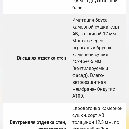
2,5 м. в двухэтажной
бане.
Имитация бруса
камерной сушки, сорт
АВ, толщиной 17 мм.
Монтаж через
строганый брусок
камерной сушки
Внешняя отделка стен
45х45+/-5 мм.
(вентилируемый
фасад). Влаго-
ветрозащитная
мембрана- Ондутис
А100.
Евровагонка камерной
сушки, сорт АВ,
Внутренняя отделка стен,
толщиной 12,5 мм. по