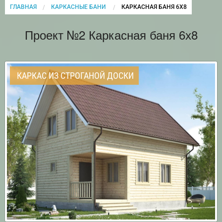
ГЛАВНАЯ
КАРКАСНЫЕ БАНИ
CURRENT:
КАРКАСНАЯ БАНЯ 6Х8
Проект №2 Каркасная баня 6х8
КАРКАС ИЗ СТРОГАНОЙ ДОСКИ