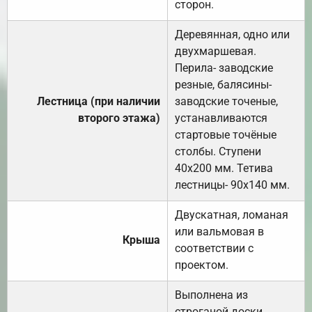
сторон.
Деревянная, одно или
двухмаршевая.
Перила- заводские
резные, балясины-
Лестница (при наличии
заводские точеные,
второго этажа)
устанавливаются
стартовые точёные
столбы. Ступени
40х200 мм. Тетива
лестницы- 90х140 мм.
Двускатная, ломаная
или вальмовая в
Крыша
соответствии с
проектом.
Выполнена из
строганой доски