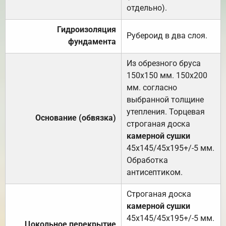
отдельно).
Гидроизоляция
Рубероид в два слоя.
фундамента
Из обрезного бруса
150х150 мм. 150х200
мм. согласно
выбранной толщине
утепления. Торцевая
Основание (обвязка)
строганая доска
камерной сушки
45х145/45х195+/-5 мм.
Обработка
антисептиком.
Строганая доска
камерной сушки
45х145/45х195+/-5 мм.
Цокольное перекрытие