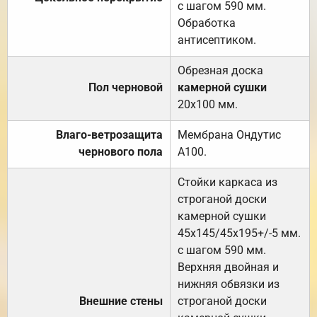
с шагом 590 мм.
Обработка
антисептиком.
Обрезная доска
Пол черновой
камерной сушки
20х100 мм.
Влаго-ветрозащита
Мембрана Ондутис
чернового пола
А100.
Стойки каркаса из
строганой доски
камерной сушки
45х145/45х195+/-5 мм.
с шагом 590 мм.
Верхняя двойная и
нижняя обвязки из
Внешние стены
строганой доски