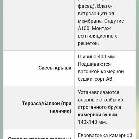
фасад). Влаго-
ветрозащитная
мембрана- Ондутис
А100. Монтаж
вентиляционных
решёток.
Ширина 400 мм.
Подшиваются
Свесы крыши
вагонкой камерной
сушки, сорт АВ.
Устанавливаются
опорные столбы из
Терраса/балкон (при
строганного бруса
наличии)
камерной сушки
140х140 мм.
Евровагонка камерной