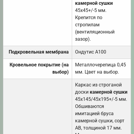
камерной сушки
45х45+/-5 мм.
Крепится по
стропилам
(вентиляционный
зазор).
Подкровельная мембрана
Ондутис А100
Кровельное покрытие (на
Металлочерепица 0,45
выбор)
мм. Цвет на выбор.
Каркас из строганой
доски
камерной сушки
45х145/45х195+/-5 мм.
Обшиваются
имитацией бруса
камерной сушки, сорт
АВ, толщиной 17 мм.