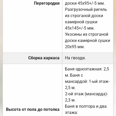
Перегородки
доски 45х95+/-5 мм.
Разгрузочный ригель
из строганой доски
камерной сушки
45х145+/-5 мм.
Укосины из строганой
доски камерной сушки
20х95 мм.
Сборка каркаса
На гвозди.
Баня одноэтажная: 2,5
м. Баня с
мансардой: 1-ый этаж-
2,5 м.
2-ой этаж (мансарда)-
2,3 м.
Баня в полтора и два
Высота от пола до потолка
этажа: