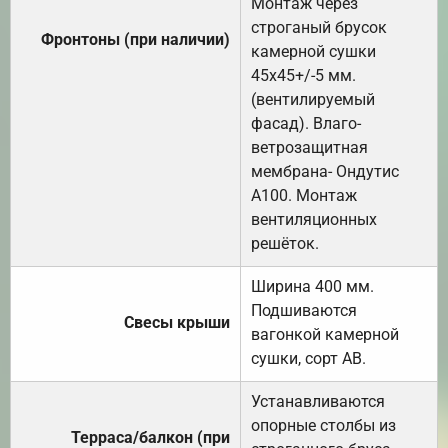
Монтаж через
строганый брусок
Фронтоны (при наличии)
камерной сушки
45х45+/-5 мм.
(вентилируемый
фасад). Влаго-
ветрозащитная
мембрана- Ондутис
А100. Монтаж
вентиляционных
решёток.
Ширина 400 мм.
Подшиваются
Свесы крыши
вагонкой камерной
сушки, сорт АВ.
Устанавливаются
опорные столбы из
Терраса/балкон (при