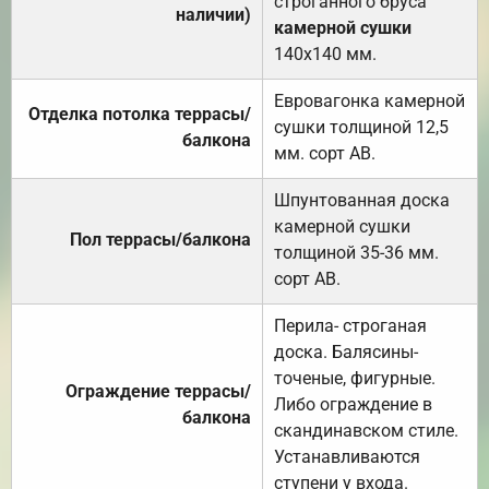
строганного бруса
наличии)
камерной сушки
140х140 мм.
Евровагонка камерной
Отделка потолка террасы/
сушки толщиной 12,5
балкона
мм. сорт АВ.
Шпунтованная доска
камерной сушки
Пол террасы/балкона
толщиной 35-36 мм.
сорт АВ.
Перила- строганая
доска. Балясины-
точеные, фигурные.
Ограждение террасы/
Либо ограждение в
балкона
скандинавском стиле.
Устанавливаются
ступени у входа.