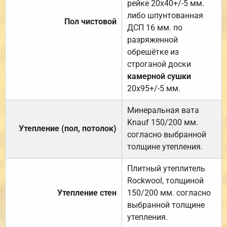
рейке 20х40+/-5 мм.
либо шпунтованная
Пол чистовой
ДСП 16 мм. по
разряженной
обрешётке из
строганой доски
камерной сушки
20х95+/-5 мм.
Минеральная вата
Knauf 150/200 мм.
Утепление (пол, потолок)
согласно выбранной
толщине утепления.
Плитный утеплитель
Rockwool, толщиной
Утепление стен
150/200 мм. согласно
выбранной толщине
утепления.