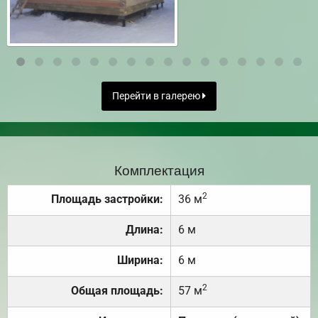
Перейти в галерею
Комплектация
2
Площадь застройки:
36 м
Длина:
6 м
Ширина:
6 м
2
Общая площадь:
57 м