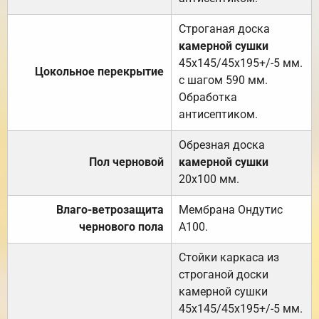
Строганая доска
камерной сушки
45х145/45х195+/-5 мм.
Цокольное перекрытие
с шагом 590 мм.
Обработка
антисептиком.
Обрезная доска
Пол черновой
камерной сушки
20х100 мм.
Влаго-ветрозащита
Мембрана Ондутис
чернового пола
А100.
Стойки каркаса из
строганой доски
камерной сушки
45х145/45х195+/-5 мм.