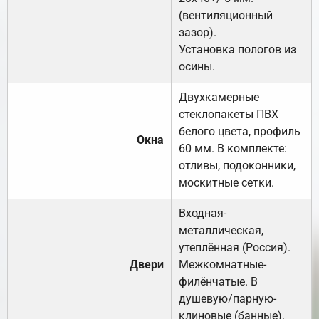
(вентиляционный
зазор).
Установка пологов из
осины.
Двухкамерные
стеклопакеты ПВХ
белого цвета, профиль
Окна
60 мм. В комплекте:
отливы, подоконники,
москитные сетки.
Входная-
металлическая,
утеплённая (Россия).
Двери
Межкомнатные-
филёнчатые. В
душевую/парную-
клиновые (банные).