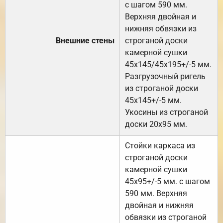
с шагом 590 мм.
Верхняя двойная и
нижняя обвязки из
Внешние стены
строганой доски
камерной сушки
45х145/45х195+/-5 мм.
Разгрузочный ригель
из строганой доски
45х145+/-5 мм.
Укосины из строганой
доски 20х95 мм.
Стойки каркаса из
строганой доски
камерной сушки
45х95+/-5 мм. с шагом
590 мм. Верхняя
двойная и нижняя
обвязки из строганой