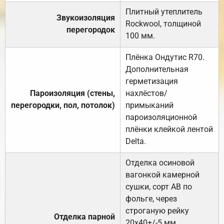
Плитный утеплитель
Звукоизоляция
Rockwool, толщиной
перегородок
100 мм.
Плёнка Ондутис R70.
Дополнительная
герметизация
Пароизоляция (стены,
нахлёстов/
перегородки, пол, потолок)
примыканий
пароизоляционной
плёнки клейкой лентой
Delta.
Отделка осиновой
вагонкой камерной
сушки, сорт АВ по
фольге, через
строганую рейку
Отделка парной
20х40+/-5 мм.