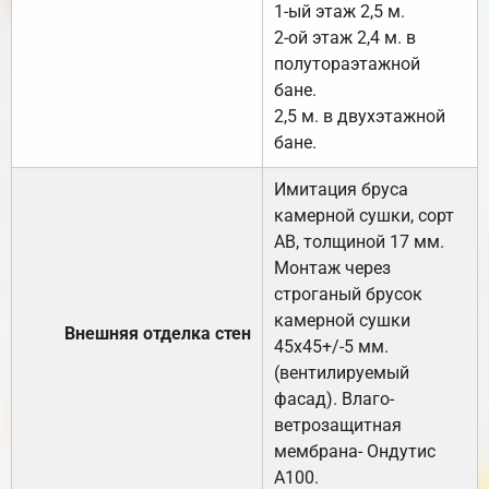
1-ый этаж 2,5 м.
2-ой этаж 2,4 м. в
полутораэтажной
бане.
2,5 м. в двухэтажной
бане.
Имитация бруса
камерной сушки, сорт
АВ, толщиной 17 мм.
Монтаж через
строганый брусок
камерной сушки
Внешняя отделка стен
45х45+/-5 мм.
(вентилируемый
фасад). Влаго-
ветрозащитная
мембрана- Ондутис
А100.