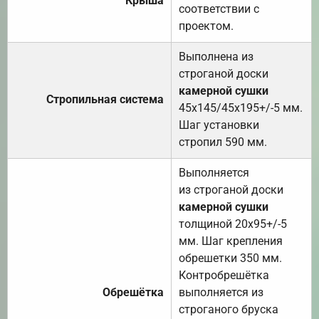
Крыша
соответствии с
проектом.
Выполнена из
строганой доски
камерной сушки
Стропильная система
45х145/45х195+/-5 мм.
Шаг установки
стропил 590 мм.
Выполняется
из строганой доски
камерной сушки
толщиной 20х95+/-5
мм. Шаг крепления
обрешетки 350 мм.
Контробрешётка
Обрешётка
выполняется из
строганого бруска