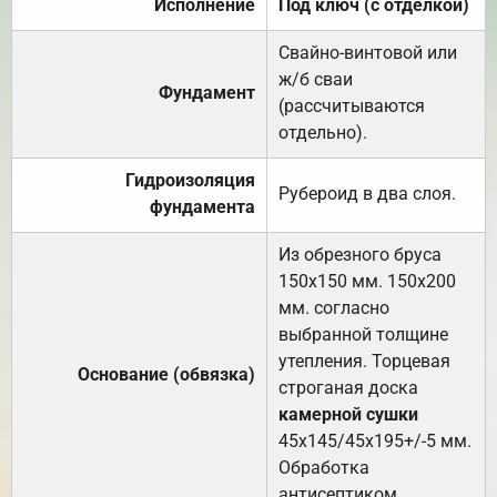
Исполнение
Под ключ (с отделкой)
Свайно-винтовой или
ж/б сваи
Фундамент
(рассчитываются
отдельно).
Гидроизоляция
Рубероид в два слоя.
фундамента
Из обрезного бруса
150х150 мм. 150х200
мм. согласно
выбранной толщине
утепления. Торцевая
Основание (обвязка)
строганая доска
камерной сушки
45х145/45х195+/-5 мм.
Обработка
антисептиком.