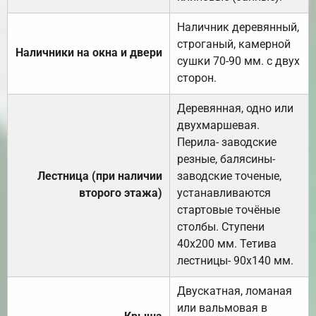
Наличник деревянный,
строганый, камерной
Наличники на окна и двери
сушки 70-90 мм. с двух
сторон.
Деревянная, одно или
двухмаршевая.
Перила- заводские
резные, балясины-
Лестница (при наличии
заводские точеные,
второго этажа)
устанавливаются
стартовые точёные
столбы. Ступени
40х200 мм. Тетива
лестницы- 90х140 мм.
Двускатная, ломаная
или вальмовая в