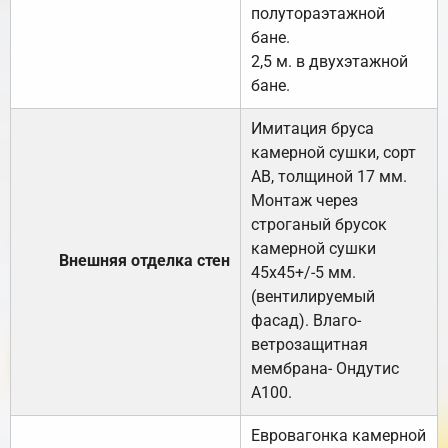
полутораэтажной
бане.
2,5 м. в двухэтажной
бане.
Имитация бруса
камерной сушки, сорт
АВ, толщиной 17 мм.
Монтаж через
строганый брусок
камерной сушки
Внешняя отделка стен
45х45+/-5 мм.
(вентилируемый
фасад). Влаго-
ветрозащитная
мембрана- Ондутис
А100.
Евровагонка камерной