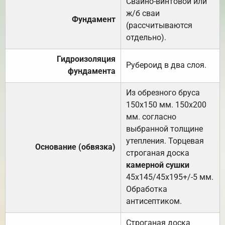
Свайно-винтовой или
ж/б сваи
Фундамент
(рассчитываются
отдельно).
Гидроизоляция
Рубероид в два слоя.
фундамента
Из обрезного бруса
150х150 мм. 150х200
мм. согласно
выбранной толщине
утепления. Торцевая
Основание (обвязка)
строганая доска
камерной сушки
45х145/45х195+/-5 мм.
Обработка
антисептиком.
Строганая доска