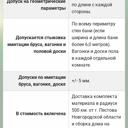
Допуск на геометрические
по длине с каждой
параметры
стороны.
По всему периметру
стен бани (если
Допускается стыковка
ширина и длина бани
имитации бруса, вагонки и
более 6,0 метров).
половой доски
Вагонки и доски пола
в каждой отдельной
комнате.
Допуски по имитации
+/- 5 мм.
бруса, вагонке, доске
Доставка комплекта
материала в радиусе
500 км. от г. Пестова
В стоимость включена
Новгородской области
и сборка дома на