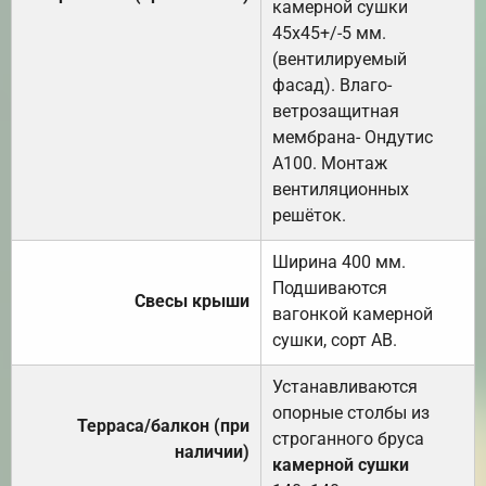
камерной сушки
45х45+/-5 мм.
(вентилируемый
фасад). Влаго-
ветрозащитная
мембрана- Ондутис
А100. Монтаж
вентиляционных
решёток.
Ширина 400 мм.
Подшиваются
Свесы крыши
вагонкой камерной
сушки, сорт АВ.
Устанавливаются
опорные столбы из
Терраса/балкон (при
строганного бруса
наличии)
камерной сушки