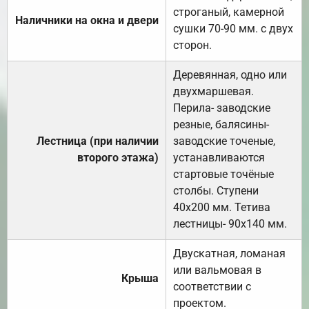
строганый, камерной
Наличники на окна и двери
сушки 70-90 мм. с двух
сторон.
Деревянная, одно или
двухмаршевая.
Перила- заводские
резные, балясины-
Лестница (при наличии
заводские точеные,
второго этажа)
устанавливаются
стартовые точёные
столбы. Ступени
40х200 мм. Тетива
лестницы- 90х140 мм.
Двускатная, ломаная
или вальмовая в
Крыша
соответствии с
проектом.