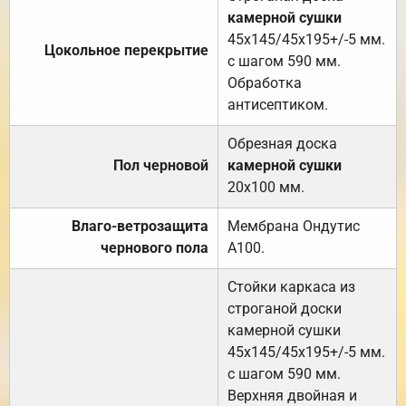
камерной сушки
45х145/45х195+/-5 мм.
Цокольное перекрытие
с шагом 590 мм.
Обработка
антисептиком.
Обрезная доска
Пол черновой
камерной сушки
20х100 мм.
Влаго-ветрозащита
Мембрана Ондутис
чернового пола
А100.
Стойки каркаса из
строганой доски
камерной сушки
45х145/45х195+/-5 мм.
с шагом 590 мм.
Верхняя двойная и