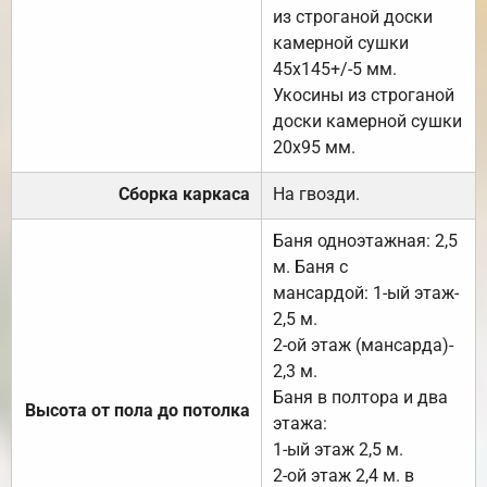
из строганой доски
камерной сушки
45х145+/-5 мм.
Укосины из строганой
доски камерной сушки
20х95 мм.
Сборка каркаса
На гвозди.
Баня одноэтажная: 2,5
м. Баня с
мансардой: 1-ый этаж-
2,5 м.
2-ой этаж (мансарда)-
2,3 м.
Баня в полтора и два
Высота от пола до потолка
этажа:
1-ый этаж 2,5 м.
2-ой этаж 2,4 м. в