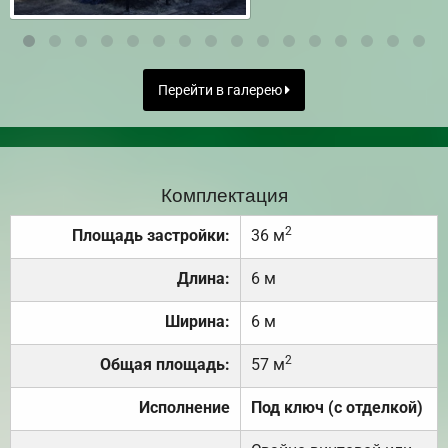
Перейти в галерею
Комплектация
2
Площадь застройки:
36 м
Длина:
6 м
Ширина:
6 м
2
Общая площадь:
57 м
Исполнение
Под ключ (с отделкой)