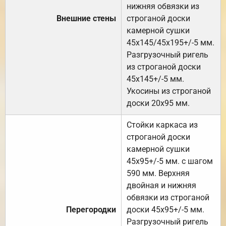
нижняя обвязки из
Внешние стены
строганой доски
камерной сушки
45х145/45х195+/-5 мм.
Разгрузочный ригель
из строганой доски
45х145+/-5 мм.
Укосины из строганой
доски 20х95 мм.
Стойки каркаса из
строганой доски
камерной сушки
45х95+/-5 мм. с шагом
590 мм. Верхняя
двойная и нижняя
обвязки из строганой
Перегородки
доски 45х95+/-5 мм.
Разгрузочный ригель