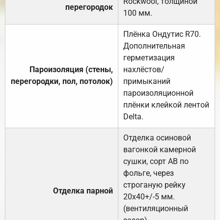
Rockwool, толщиной
перегородок
100 мм.
Плёнка Ондутис R70.
Дополнительная
герметизация
Пароизоляция (стены,
нахлёстов/
перегородки, пол, потолок)
примыканий
пароизоляционной
плёнки клейкой лентой
Delta.
Отделка осиновой
вагонкой камерной
сушки, сорт АВ по
фольге, через
строганую рейку
Отделка парной
20х40+/-5 мм.
(вентиляционный