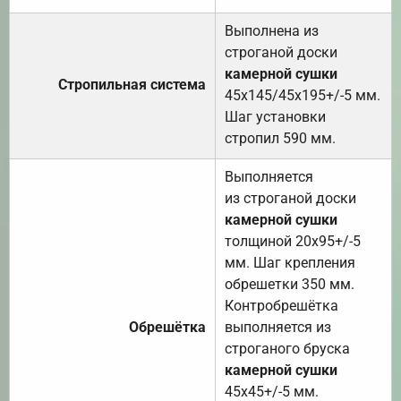
Выполнена из
строганой доски
камерной сушки
Стропильная система
45х145/45х195+/-5 мм.
Шаг установки
стропил 590 мм.
Выполняется
из строганой доски
камерной сушки
толщиной 20х95+/-5
мм. Шаг крепления
обрешетки 350 мм.
Контробрешётка
Обрешётка
выполняется из
строганого бруска
камерной сушки
45х45+/-5 мм.