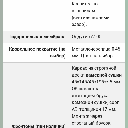
Крепится по
стропилам
(вентиляционный
зазор).
Подкровельная мембрана
Ондутис А100
Кровельное покрытие (на
Металлочерепица 0,45
выбор)
мм. Цвет на выбор.
Каркас из строганой
доски
камерной сушки
45х145/45х195+/-5 мм.
Обшиваются
имитацией бруса
камерной сушки, сорт
АВ, толщиной 17 мм.
Монтаж через
строганый брусок
Фронтоны (при наличии)