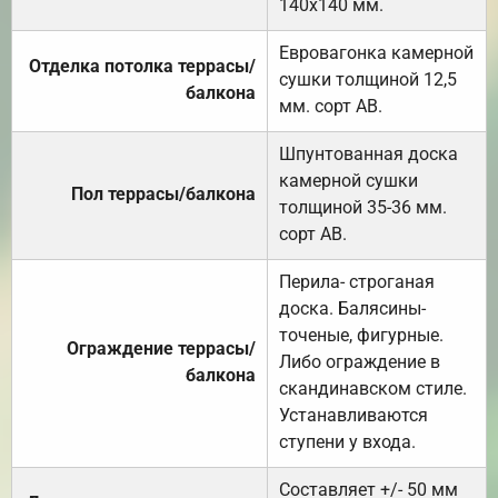
140х140 мм.
Евровагонка камерной
Отделка потолка террасы/
сушки толщиной 12,5
балкона
мм. сорт АВ.
Шпунтованная доска
камерной сушки
Пол террасы/балкона
толщиной 35-36 мм.
сорт АВ.
Перила- строганая
доска. Балясины-
точеные, фигурные.
Ограждение террасы/
Либо ограждение в
балкона
скандинавском стиле.
Устанавливаются
ступени у входа.
Составляет +/- 50 мм