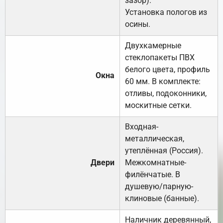
зазор).
Установка пологов из
осины.
Двухкамерные
стеклопакеты ПВХ
белого цвета, профиль
Окна
60 мм. В комплекте:
отливы, подоконники,
москитные сетки.
Входная-
металлическая,
утеплённая (Россия).
Двери
Межкомнатные-
филёнчатые. В
душевую/парную-
клиновые (банные).
Наличник деревянный,