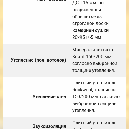
ДСП 16 мм. по
разряженной
обрешётке из
строганой доски
камерной сушки
20х95+/-5 мм.
Минеральная вата
Knauf 150/200 мм.
Утепление (пол, потолок)
согласно выбранной
толщине утепления.
Плитный утеплитель
Rockwool, толщиной
Утепление стен
150/200 мм. согласно
выбранной толщине
утепления.
Плитный утеплитель
Звукоизоляция